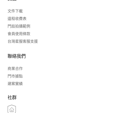
文件下載
遠程收費表
門扇拍攝範例
會員使用條款
台灣星服客服支援
聯絡我們
商業合作
門市據點
建案實績
社群