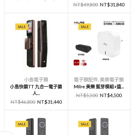
NT$
49,800
NT$
31,840
SALE
SALE
小島電子鎖
電子鎖配件
,
美樂電子鎖
小島快鎖TT 九合一電子鎖
Milre 美樂 藍芽模組+遠...
人...
NT$
5,500
NT$
4,500
NT$
46,800
NT$
31,440
SALE
SALE