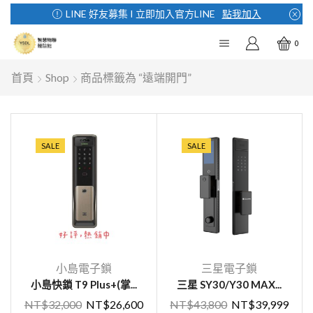
LINE 好友募集 I 立即加入官方LINE
點我加入
0
首頁
Shop
商品標籤為 “遠端開門”
SALE
SALE
小島電子鎖
三星電子鎖
小島快鎖 T9 Plus+(掌...
三星 SY30/Y30 MAX...
NT$
32,000
NT$
26,600
NT$
43,800
NT$
39,999