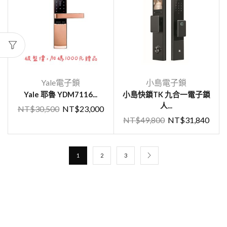
Yale電子鎖
小島電子鎖
Yale 耶魯 YDM7116...
小島快鎖TK 九合一電子鎖
人...
NT$
30,500
NT$
23,000
NT$
49,800
NT$
31,840
1
2
3