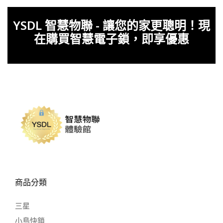
YSDL 智慧物聯 - 讓您的家更聰明！現
在購買智慧電子鎖，即享優惠
商品分類
三星
小島快鎖